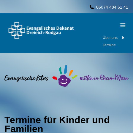
06074 484 61 41

Über uns
Termine
Termine für Kinder und
Familien