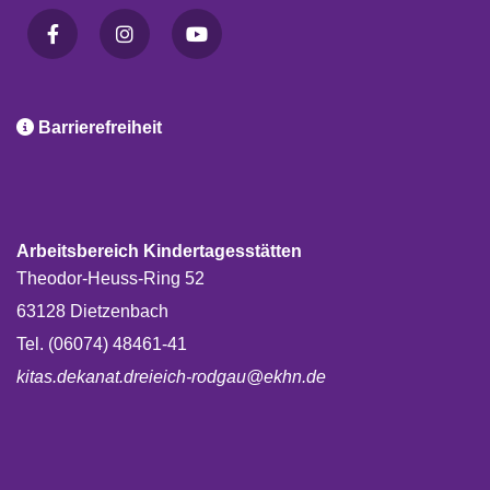

Barrierefreiheit
Arbeitsbereich Kindertagesstätten
Theodor-Heuss-Ring 52
63128 Dietzenbach
Tel. (06074) 48461-41
kitas.dekanat.dreieich-rodgau@ekhn.de