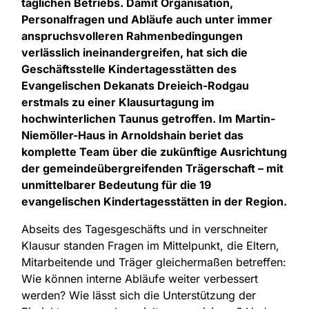
täglichen Betriebs. Damit Organisation,
Personalfragen und Abläufe auch unter immer
anspruchsvolleren Rahmenbedingungen
verlässlich ineinandergreifen, hat sich die
Geschäftsstelle Kindertagesstätten des
Evangelischen Dekanats Dreieich-Rodgau
erstmals zu einer Klausurtagung im
hochwinterlichen Taunus getroffen. Im Martin-
Niemöller-Haus in Arnoldshain beriet das
komplette Team über die zukünftige Ausrichtung
der gemeindeübergreifenden Trägerschaft – mit
unmittelbarer Bedeutung für die 19
evangelischen Kindertagesstätten in der Region.
Abseits des Tagesgeschäfts und in verschneiter
Klausur standen Fragen im Mittelpunkt, die Eltern,
Mitarbeitende und Träger gleichermaßen betreffen:
Wie können interne Abläufe weiter verbessert
werden? Wie lässt sich die Unterstützung der