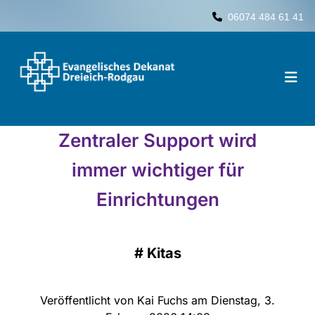
06074 484 61 41

Zentraler Support wird
immer wichtiger für
Einrichtungen
#
Kitas
Veröffentlicht von Kai Fuchs am Dienstag, 3.