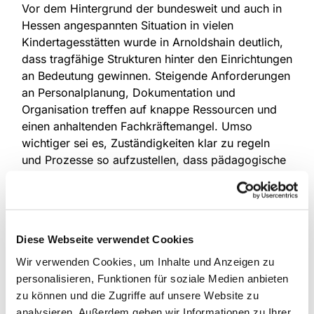
Vor dem Hintergrund der bundesweit und auch in
Hessen angespannten Situation in vielen
Kindertagesstätten wurde in Arnoldshain deutlich,
dass tragfähige Strukturen hinter den Einrichtungen
an Bedeutung gewinnen. Steigende Anforderungen
an Personalplanung, Dokumentation und
Organisation treffen auf knappe Ressourcen und
einen anhaltenden Fachkräftemangel. Umso
wichtiger sei es, Zuständigkeiten klar zu regeln
und Prozesse so aufzustellen, dass pädagogische
Arbeit vor Ort verlässlich unterstützt werde, hieß
es aus dem Kreis der Teilnehmenden.
Geschäftsstelle als "stabilisierender Faktor" im
System Kita
Diese Webseite verwendet Cookies
Wir verwenden Cookies, um Inhalte und Anzeigen zu
Die Geschäftsstelle versteht sich dabei zunehmend
personalisieren, Funktionen für soziale Medien anbieten
als stabilisierender Faktor im System
zu können und die Zugriffe auf unsere Website zu
Kindertagesstätte. Während die gesellschaftlichen
analysieren. Außerdem geben wir Informationen zu Ihrer