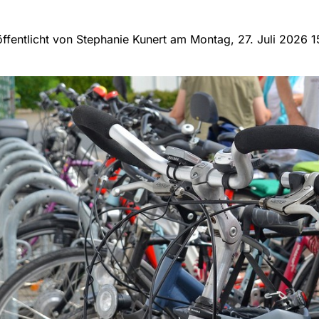
ffentlicht von Stephanie Kunert am Montag, 27. Juli 2026 