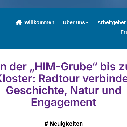
Willkommen
Über uns
Arbeitgeber
Fr
n der „HIM-Grube“ bis 
Kloster: Radtour verbinde
Geschichte, Natur und
Engagement
#
Neuigkeiten