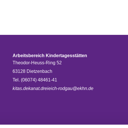
Arbeitsbereich Kindertagesstätten
Theodor-Heuss-Ring 52
63128 Dietzenbach
Tel. (06074) 48461-41
kitas.dekanat.dreieich-rodgau@ekhn.de