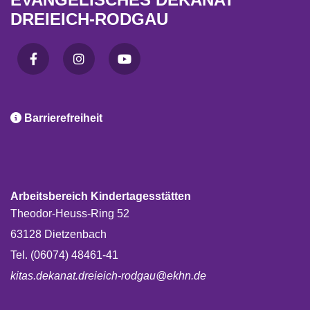
DREIEICH-RODGAU

Barrierefreiheit
Arbeitsbereich Kindertagesstätten
Theodor-Heuss-Ring 52
63128 Dietzenbach
Tel. (06074) 48461-41
kitas.dekanat.dreieich-rodgau@ekhn.de