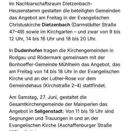
Im Nachbarschaftsraum Dietzenbach-
Heusenstamm gestalten die beteiligten Gemeinden
das Angebot am Freitag in der Evangelischen
Christuskirche
Dietzenbach
(Darmstädter Straße
47–49) sowie im Kirchgarten – und zwar von 9 bis
12 Uhr, 14 bis 16 Uhr und 18 bis 20 Uhr.
In
Dudenhofen
tragen die Kirchengemeinden in
Rodgau und Rödermark gemeinsam mit der
Bonhoeffer-Gemeinde Mühlheim das Angebot, das
am Freitag von 14 bis 18 Uhr in der Evangelischen
Kirche und an der Luther-Rose vor dem
Gemeindehaus (Kirchstraße 2–4) stattfindet.
Am Samstag, 27. Juni, gestaltet die
Gesamtkirchengemeinde der Mainperlen das
Angebot in
Seligenstadt
: Von 11 bis 19 Uhr sind
Segnungen und Trauungen in und an der
Evangelischen Kirche (Aschaffenburger Straße