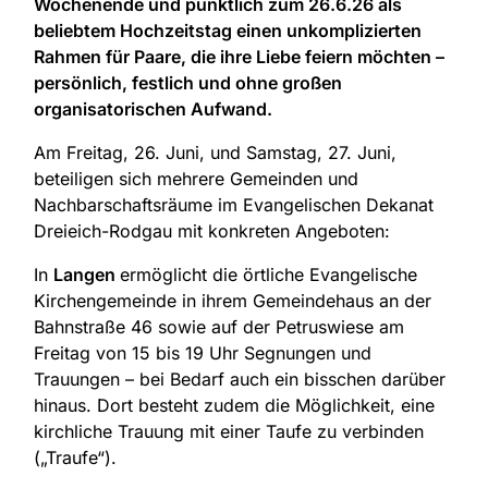
Wochenende und pünktlich zum 26.6.26 als
beliebtem Hochzeitstag einen unkomplizierten
Rahmen für Paare, die ihre Liebe feiern möchten –
persönlich, festlich und ohne großen
organisatorischen Aufwand.
Am Freitag, 26. Juni, und Samstag, 27. Juni,
beteiligen sich mehrere Gemeinden und
Nachbarschaftsräume im Evangelischen Dekanat
Dreieich-Rodgau mit konkreten Angeboten:
In
Langen
ermöglicht die örtliche Evangelische
Kirchengemeinde in ihrem Gemeindehaus an der
Bahnstraße 46 sowie auf der Petruswiese am
Freitag von 15 bis 19 Uhr Segnungen und
Trauungen – bei Bedarf auch ein bisschen darüber
hinaus. Dort besteht zudem die Möglichkeit, eine
kirchliche Trauung mit einer Taufe zu verbinden
(„Traufe“).