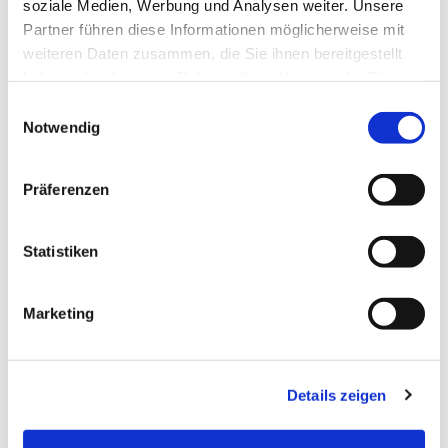
soziale Medien, Werbung und Analysen weiter. Unsere
Partner führen diese Informationen möglicherweise mit
weiteren Daten zusammen, die Sie ihnen bereitgestellt
haben oder die sie im Rahmen Ihrer Nutzung der Dienste
gesammelt haben.
Einwilligungsauswahl
Notwendig
Präferenzen
Statistiken
Marketing
Dies könnte Sie auch
Details zeigen
interessieren