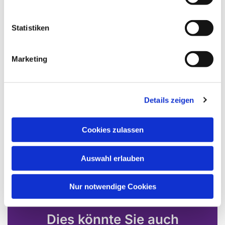
Statistiken
Marketing
Details zeigen
Cookies zulassen
Auswahl erlauben
Nur notwendige Cookies
Dies könnte Sie auch