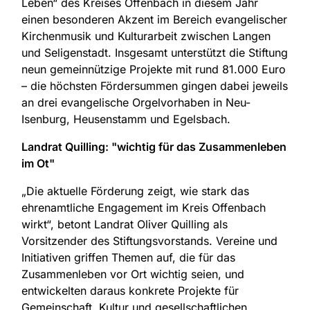
Leben“ des Kreises Offenbach in diesem Jahr
einen besonderen Akzent im Bereich evangelischer
Kirchenmusik und Kulturarbeit zwischen Langen
und Seligenstadt. Insgesamt unterstützt die Stiftung
neun gemeinnützige Projekte mit rund 81.000 Euro
– die höchsten Fördersummen gingen dabei jeweils
an drei evangelische Orgelvorhaben in Neu-
Isenburg, Heusenstamm und Egelsbach.
Landrat Quilling: "wichtig für das Zusammenleben
im Ot"
„Die aktuelle Förderung zeigt, wie stark das
ehrenamtliche Engagement im Kreis Offenbach
wirkt“, betont Landrat Oliver Quilling als
Vorsitzender des Stiftungsvorstands. Vereine und
Initiativen griffen Themen auf, die für das
Zusammenleben vor Ort wichtig seien, und
entwickelten daraus konkrete Projekte für
Gemeinschaft, Kultur und gesellschaftlichen