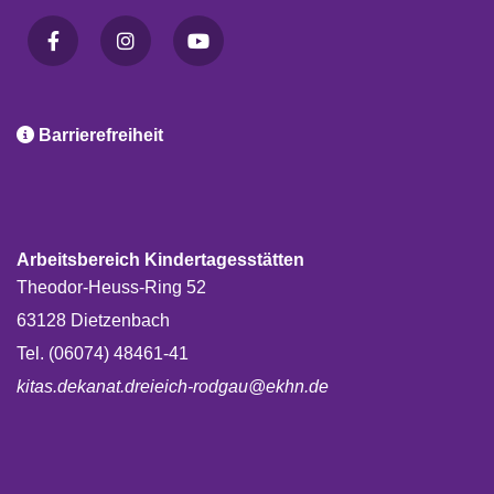

Barrierefreiheit
Arbeitsbereich Kindertagesstätten
Theodor-Heuss-Ring 52
63128 Dietzenbach
Tel. (06074) 48461-41
kitas.dekanat.dreieich-rodgau@ekhn.de