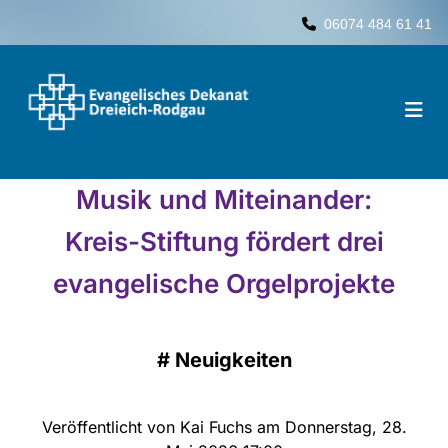
06074 484 61 41

Musik und Miteinander:
Kreis-Stiftung fördert drei
evangelische Orgelprojekte
#
Neuigkeiten
Veröffentlicht von Kai Fuchs am Donnerstag, 28.