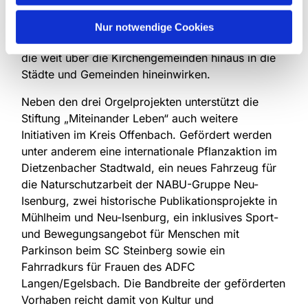
als Orte lebendiger Gemeinschaft. Gerade im
Zusammenspiel von Ehrenamt, Musik und
Nur notwendige Cookies
öffentlichem Engagement entstehen dabei Räume,
die weit über die Kirchengemeinden hinaus in die
Städte und Gemeinden hineinwirken.
Neben den drei Orgelprojekten unterstützt die
Stiftung „Miteinander Leben“ auch weitere
Initiativen im Kreis Offenbach. Gefördert werden
unter anderem eine internationale Pflanzaktion im
Dietzenbacher Stadtwald, ein neues Fahrzeug für
die Naturschutzarbeit der NABU-Gruppe Neu-
Isenburg, zwei historische Publikationsprojekte in
Mühlheim und Neu-Isenburg, ein inklusives Sport-
und Bewegungsangebot für Menschen mit
Parkinson beim SC Steinberg sowie ein
Fahrradkurs für Frauen des ADFC
Langen/Egelsbach. Die Bandbreite der geförderten
Vorhaben reicht damit von Kultur und