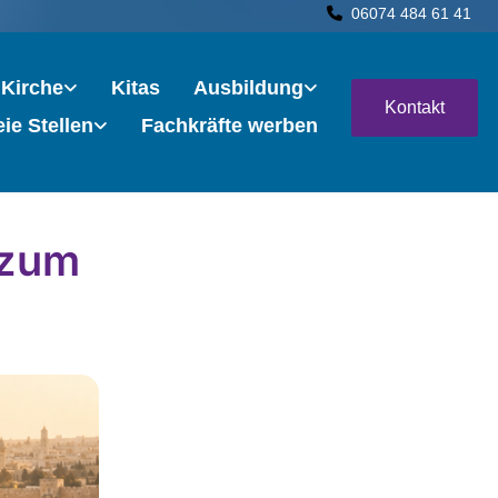
06074 484 61 41

 Kirche
Kitas
Ausbildung
Kontakt
eie Stellen
Fachkräfte werben
 zum