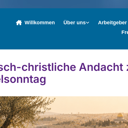
Willkommen
Über uns
Arbeitgeber
Fr
sch-christliche Andacht
elsonntag