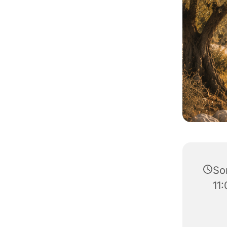
So
11