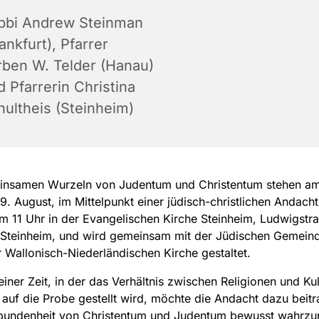
bbi Andrew Steinman
ankfurt), Pfarrer
rben W. Telder (Hanau)
 Pfarrerin Christina
hultheis (Steinheim)
insamen Wurzeln von Judentum und Christentum stehen a
9. August, im Mittelpunkt einer jüdisch-christlichen Andacht
m 11 Uhr in der Evangelischen Kirche Steinheim, Ludwigstr
-Steinheim, und wird gemeinsam mit der Jüdischen Gemein
 Wallonisch-Niederländischen Kirche gestaltet.
 einer Zeit, in der das Verhältnis zwischen Religionen und Ku
s auf die Probe gestellt wird, möchte die Andacht dazu beitr
bundenheit von Christentum und Judentum bewusst wahrz