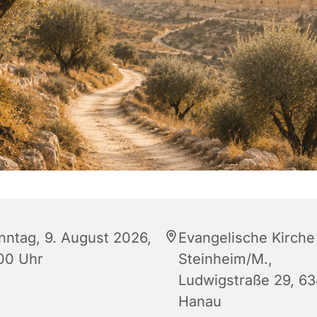
nntag, 9. August 2026,
Evangelische Kirche
:00 Uhr
Steinheim/M.,
Ludwigstraße 29, 6
Hanau