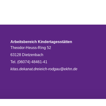
Arbeitsbereich Kindertagesstätten
Theodor-Heuss-Ring 52
63128 Dietzenbach
Tel. (06074) 48461-41
kitas.dekanat.dreieich-rodgau@ekhn.de