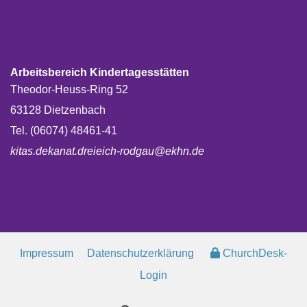
Arbeitsbereich Kindertagesstätten
Theodor-Heuss-Ring 52
63128 Dietzenbach
Tel. (06074) 48461-41
kitas.dekanat.dreieich-rodgau@ekhn.de
Impressum
Datenschutzerklärung
ChurchDesk-
Login