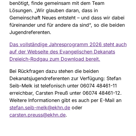
benötigt, finde gemeinsam mit dem Team
Lösungen. „Wir glauben daran, dass in
Gemeinschaft Neues entsteht – und dass wir dabei
füreinander und für andere da sind“, so die beiden
Jugendreferenten.
Das vollständige Jahresprogramm 2026 steht auch
auf der Webseite des Evangelischen Dekanats
Dreieich-Rodgau zum Download bereit.
Bei Rückfragen dazu stehen die beiden
Dekanatsjugendreferenten zur Verfügung: Stefan
Seib-Melk ist telefonisch unter 06074 48461-11
erreichbar, Carsten Preuß unter 06074 48461-12.
Weitere Informationen gibt es auch per E-Mail an
stefan.seib-melk@ekhn.de
oder
carsten.preuss@ekhn.de
.