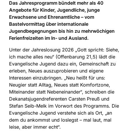
Das Jahresprogramm bündelt mehr als 40
Angebote für Kinder, Jugendliche, junge
Erwachsene und Ehrenamtliche – vom
Bastelvormittag über internationale
Jugendbegegnungen bis hin zu mehrwöchigen
Ferienfreizeiten im In- und Ausland.
Unter der Jahreslosung 2026 „Gott spricht: Siehe,
ich mache alles neu“ (Offenbarung 21,5) lädt die
Evangelische Jugend dazu ein, Gemeinschaft zu
erleben, Neues auszuprobieren und eigene
Interessen einzubringen. „Neu heißt für uns:
Neugier statt Alltag, Neues statt Komfortzone,
Miteinander statt Nebeneinander“, schreiben die
Dekanatsjugendreferenten Carsten Preuß und
Stefan Seib-Melk im Vorwort des Programms. Die
Evangelische Jugend verstehe sich als Ort, „an
dem du ankommst und loslegst – mal laut, mal
leise, aber immer echt“.