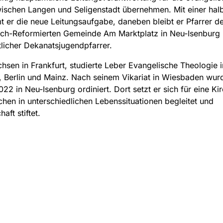
ischen Langen und Seligenstadt übernehmen. Mit einer halb
 er die neue Leitungsaufgabe, daneben bleibt er Pfarrer de
sch-Reformierten Gemeinde Am Marktplatz in Neu-Isenburg
icher Dekanatsjugendpfarrer.
sen in Frankfurt, studierte Leber Evangelische Theologie i
Berlin und Mainz. Nach seinem Vikariat in Wiesbaden wur
22 in Neu-Isenburg ordiniert. Dort setzt er sich für eine Kir
hen in unterschiedlichen Lebenssituationen begleitet und
aft stiftet.