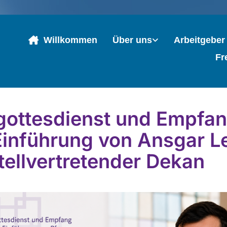
Willkommen
Über uns
Arbeitgeber
Fr
gottesdienst und Empfa
Einführung von Ansgar L
stellvertretender Dekan