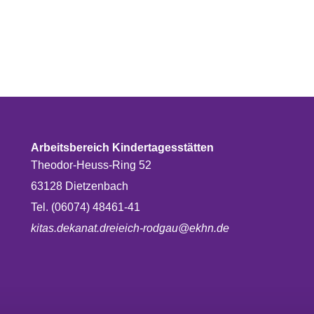
Arbeitsbereich Kindertagesstätten
Theodor-Heuss-Ring 52
63128 Dietzenbach
Tel. (06074) 48461-41
kitas.dekanat.dreieich-rodgau@ekhn.de