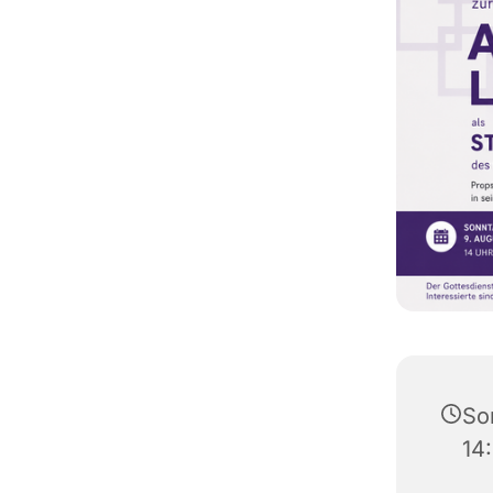
So
14