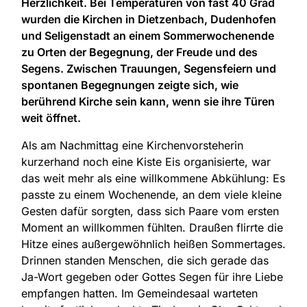
Herzlichkeit. Bei Temperaturen von fast 40 Grad
wurden die Kirchen in Dietzenbach, Dudenhofen
und Seligenstadt an einem Sommerwochenende
zu Orten der Begegnung, der Freude und des
Segens. Zwischen Trauungen, Segensfeiern und
spontanen Begegnungen zeigte sich, wie
berührend Kirche sein kann, wenn sie ihre Türen
weit öffnet.
Als am Nachmittag eine Kirchenvorsteherin
kurzerhand noch eine Kiste Eis organisierte, war
das weit mehr als eine willkommene Abkühlung: Es
passte zu einem Wochenende, an dem viele kleine
Gesten dafür sorgten, dass sich Paare vom ersten
Moment an willkommen fühlten. Draußen flirrte die
Hitze eines außergewöhnlich heißen Sommertages.
Drinnen standen Menschen, die sich gerade das
Ja-Wort gegeben oder Gottes Segen für ihre Liebe
empfangen hatten. Im Gemeindesaal warteten