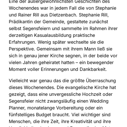
Eine der außergewöhnlichsten Geschichten des
Wochenendes war in jedem Fall die von Stephanie
und Rainer Rill aus Dietzenbach. Stephanie Rill,
Prädikantin der Gemeinde, gestaltete zunächst
selbst Segensfeiern und sammelte im Rahmen ihrer
derzeitigen Kasualausbildung praktische
Erfahrungen. Wenig später wechselte sie die
Perspektive. Gemeinsam mit ihrem Mann ließ sie
sich in genau jener Kirche segnen, in der beide vor
vielen Jahren geheiratet hatten – ein bewegender
Moment voller Erinnerungen und Dankbarkeit.
Vielleicht war genau das die größte Überraschung
dieses Wochenendes. Die evangelische Kirche hat
gezeigt, dass eine unvergessliche Hochzeit oder
Segensfeier nicht zwangsläufig einen Wedding
Planner, monatelange Vorbereitung oder ein
fünfstelliges Budget braucht. Viel wichtiger sind
Menschen, die ihre Zeit, ihre Kreativität und ihre