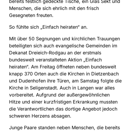
bereits festlich gedeckte Tische, ein Glas Sekt und
Menschen, die sich ehrlich mit den frisch
Gesegneten freuten.
So fühlte sich „Einfach heiraten“ an.
Mit über 50 Segnungen und kirchlichen Trauungen
beteiligten sich auch evangelische Gemeinden im
Dekanat Dreieich-Rodgau an der erstmals
bundesweit veranstalteten Aktion „Einfach
heiraten“. Am Freitag öffneten neben bundesweit
knapp 370 Orten auch die Kirchen in Dietzenbach
und Dudenhofen ihre Türen, am Samstag folgte die
Kirche in Seligenstadt. Auch in Langen war alles
vorbereitet. Aufgrund der außergewöhnlichen
Hitze und einer kurzfristigen Erkrankung mussten
die Verantwortlichen das dortige Angebot jedoch
schweren Herzens absagen.
Junge Paare standen neben Menschen, die bereits