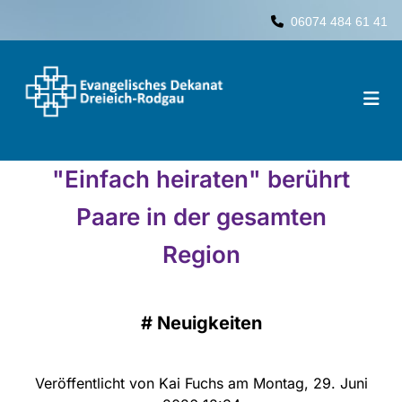
06074 484 61 41

"Einfach heiraten" berührt
Paare in der gesamten
Region
#
Neuigkeiten
Veröffentlicht von Kai Fuchs am Montag, 29. Juni