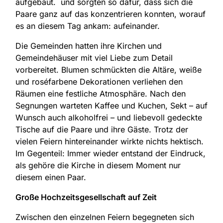
aufgebaut. und sorgten so dafür, dass sich die
Paare ganz auf das konzentrieren konnten, worauf
es an diesem Tag ankam: aufeinander.
Die Gemeinden hatten ihre Kirchen und
Gemeindehäuser mit viel Liebe zum Detail
vorbereitet. Blumen schmückten die Altäre, weiße
und roséfarbene Dekorationen verliehen den
Räumen eine festliche Atmosphäre. Nach den
Segnungen warteten Kaffee und Kuchen, Sekt – auf
Wunsch auch alkoholfrei – und liebevoll gedeckte
Tische auf die Paare und ihre Gäste. Trotz der
vielen Feiern hintereinander wirkte nichts hektisch.
Im Gegenteil: Immer wieder entstand der Eindruck,
als gehöre die Kirche in diesem Moment nur
diesem einen Paar.
Große Hochzeitsgesellschaft auf Zeit
Zwischen den einzelnen Feiern begegneten sich