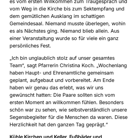
es vom ersten Willkommen zum Traugespräch und
vom Weg in die Kirche bis zum Sektempfang und
dem gemütlichen Ausklang im schattigen
Gemeindesaal. Niemand musste überlegen, wohin
es als Nächstes ging. Niemand blieb allein. Aus
einer Veranstaltung wurde so für viele ein ganz
persönliches Fest.
„Ich bin unglaublich stolz auf unser gesamtes
Team“, sagt Pfarrerin Christina Koch. „Wochenlang
haben Haupt- und Ehrenamtliche gemeinsam
geplant, aufgebaut und vorbereitet. Am Ende
haben wir genau das erlebt, was wir uns
gewünscht hatten: Die Paare sollten sich vom
ersten Moment an willkommen fühlen. Besonders
schön war zu sehen, wie selbstverständlich unsere
Segensbegleiter für die Menschen da waren. Diese
Herzlichkeit hat den ganzen Tag geprägt.“
Kühle Kirchen und Keller, Fußbäder und