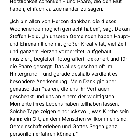
Herzlichkeit schenken – und Paare, die den Mut
haben, einfach Ja zueinander zu sagen.
„Ich bin allen von Herzen dankbar, die dieses
Wochenende möglich gemacht haben“, sagt Dekan
Steffen Held. „In unseren Gemeinden haben Haupt-
und Ehrenamtliche mit großer Kreativität, viel Zeit
und ganzem Herzen vorbereitet, aufgebaut,
musiziert, begleitet, fotografiert, dekoriert und für
die Paare gesorgt. Das alles geschah oft im
Hintergrund – und gerade deshalb verdient es
besondere Anerkennung. Mein Dank gilt aber
genauso den Paaren, die uns ihr Vertrauen
geschenkt und uns an einem der wichtigsten
Momente ihres Lebens haben teilhaben lassen.
Solche Tage zeigen eindrucksvoll, was Kirche sein
kann: ein Ort, an dem Menschen willkommen sind,
Gemeinschaft erleben und Gottes Segen ganz
persönlich erfahren können.“