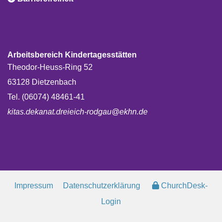
Arbeitsbereich Kindertagesstätten
Theodor-Heuss-Ring 52
63128 Dietzenbach
Tel. (06074) 48461-41
kitas.dekanat.dreieich-rodgau@ekhn.de
Impressum
Datenschutzerklärung
ChurchDesk-
Login