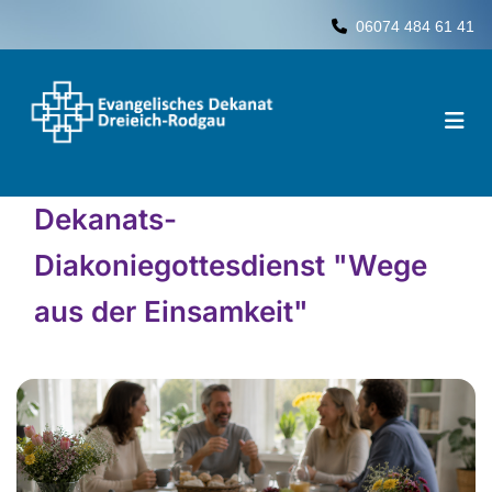
06074 484 61 41

Dekanats-
Diakoniegottesdienst "Wege
aus der Einsamkeit"