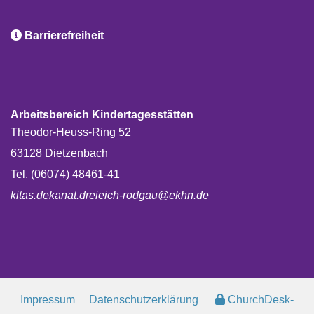

Barrierefreiheit
Arbeitsbereich Kindertagesstätten
Theodor-Heuss-Ring 52
63128 Dietzenbach
Tel. (06074) 48461-41
kitas.dekanat.dreieich-rodgau@ekhn.de
Impressum
Datenschutzerklärung
ChurchDesk-