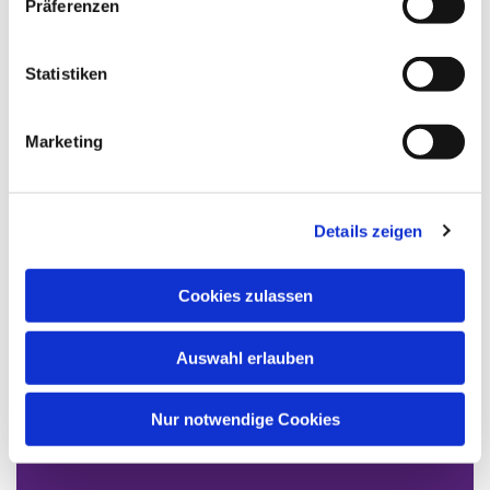
Präferenzen
Statistiken
Marketing
Details zeigen
Cookies zulassen
Auswahl erlauben
Nur notwendige Cookies