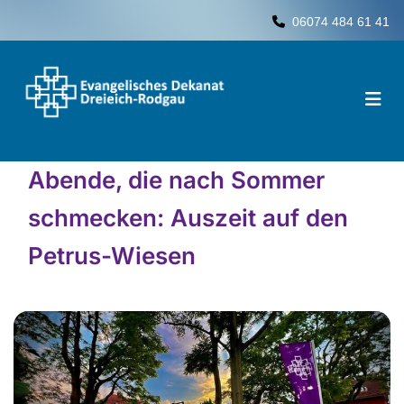
06074 484 61 41

Abende, die nach Sommer
schmecken: Auszeit auf den
Petrus-Wiesen